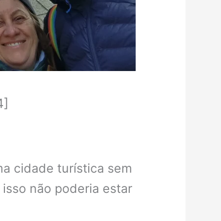
4]
a cidade turística sem
isso não poderia estar