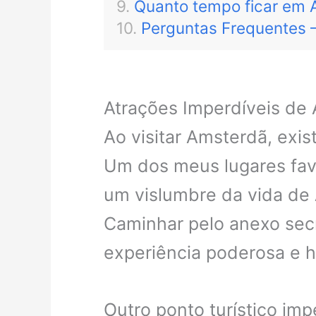
Quanto tempo ficar em
Perguntas Frequentes 
Atrações Imperdíveis de 
Ao visitar Amsterdã, exi
Um dos meus lugares favo
um vislumbre da vida de 
Caminhar pelo anexo sec
experiência poderosa e h
Outro ponto turístico im