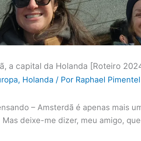
, a capital da Holanda [Roteiro 202
uropa
,
Holanda
/ Por
Raphael Pimentel
pensando – Amsterdã é apenas mais um
. Mas deixe-me dizer, meu amigo, que 