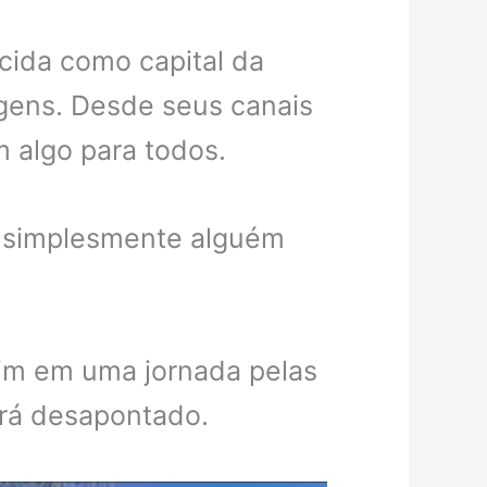
cida como capital da
igens. Desde seus canais
 algo para todos.
ou simplesmente alguém
mim em uma jornada pelas
ará desapontado.