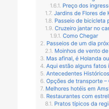
Preço dos ingress
Jardins de Flores de
Passeio de bicicleta 
Cruzeiro jantar no ca
Como Chegar
Passeios de um dia pró
Moinhos de vento de
Mas afinal, é Holanda o
Aqui estão alguns fatos
Antecedentes Histórico
Opções de transporte –
Melhores hotéis em Ams
Restaurantes com estrel
Pratos típicos da reg