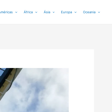
Américas
África
Ásia
Europa
Oceania