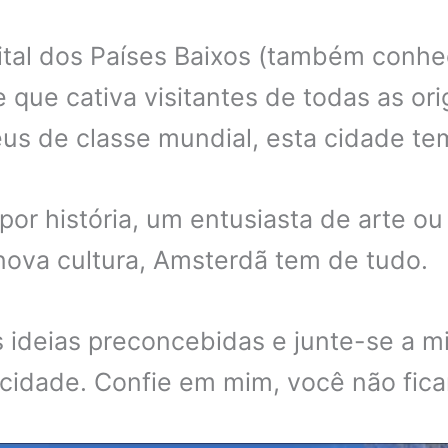
ital dos Países Baixos (também conhe
que cativa visitantes de todas as or
us de classe mundial, esta cidade tem
por história, um entusiasta de arte 
nova cultura, Amsterdã tem de tudo.
s ideias preconcebidas e junte-se a 
l cidade. Confie em mim, você não fic