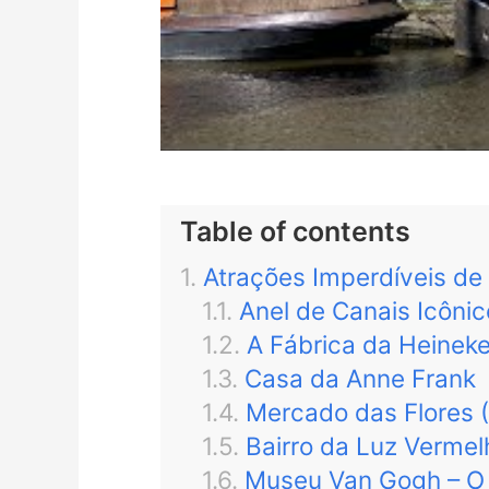
Table of contents
Atrações Imperdíveis de
Anel de Canais Icôni
A Fábrica da Heinek
Casa da Anne Frank
Mercado das Flores 
Bairro da Luz Vermel
Museu Van Gogh – O