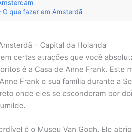
 Amsterdam
– O que fazer em Amsterdã
Amsterdã – Capital da Holanda
stem certas atrações que você absolu
ritos é a Casa de Anne Frank. Este m
Anne Frank e sua família durante a S
reto onde eles se esconderam por do
umilde.
perdível é o Museu Van Gogh. Ele abri