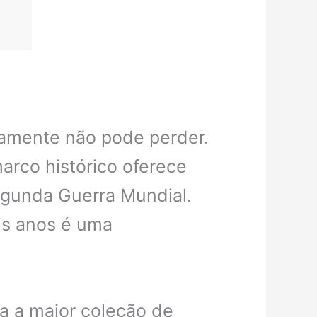
tamente não pode perder.
arco histórico oferece
egunda Guerra Mundial.
is anos é uma
ga a maior coleção de