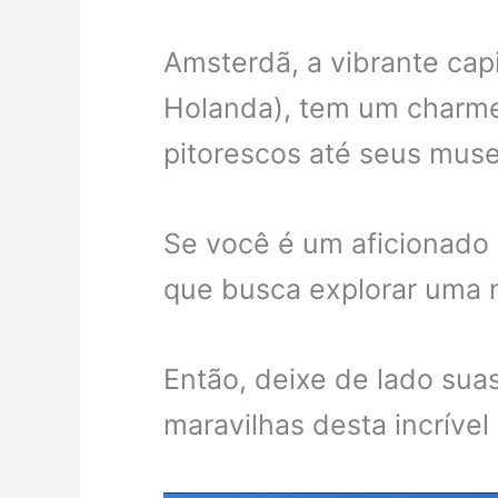
Amsterdã, a vibrante cap
Holanda), tem um charme 
pitorescos até seus muse
Se você é um aficionado 
que busca explorar uma 
Então, deixe de lado sua
maravilhas desta incríve