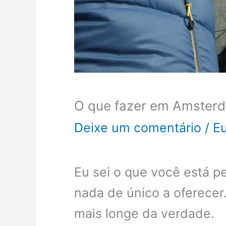
O que fazer em Amsterdã
Deixe um comentário
/
E
Eu sei o que você está 
nada de único a oferecer
mais longe da verdade.