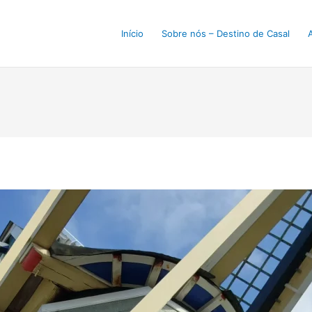
Início
Sobre nós – Destino de Casal