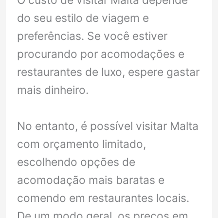
O custo de visitar Malta depende
do seu estilo de viagem e
preferências. Se você estiver
procurando por acomodações e
restaurantes de luxo, espere gastar
mais dinheiro.
No entanto, é possível visitar Malta
com orçamento limitado,
escolhendo opções de
acomodação mais baratas e
comendo em restaurantes locais.
De um modo geral, os preços em