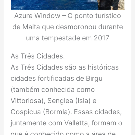
Azure Window – O ponto turístico
de Malta que desmoronou durante
uma tempestade em 2017
As Três Cidades.
As Três Cidades são as históricas
cidades fortificadas de Birgu
(também conhecida como
Vittoriosa), Senglea (Isla) e
Cospicua (Bormla). Essas cidades,
juntamente com Valletta, formam o
que é conhecido como a área de