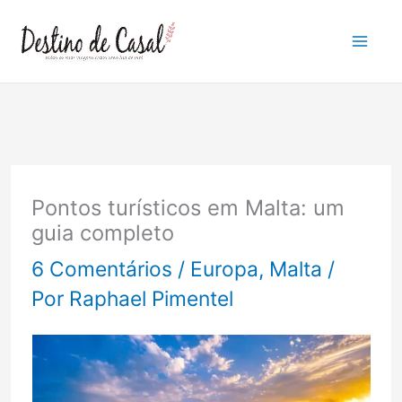
Ir
para
o
conteúdo
Pontos turísticos em Malta: um
guia completo
6 Comentários
/
Europa
,
Malta
/
Por
Raphael Pimentel