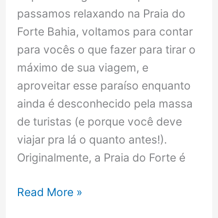
passamos relaxando na Praia do
Forte Bahia, voltamos para contar
para vocês o que fazer para tirar o
máximo de sua viagem, e
aproveitar esse paraíso enquanto
ainda é desconhecido pela massa
de turistas (e porque você deve
viajar pra lá o quanto antes!).
Originalmente, a Praia do Forte é
Praia
Read More »
do