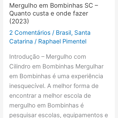
Mergulho em Bombinhas SC –
e
Quanto custa e onde fazer
Relaxar
(2023)
2 Comentários
/
Brasil
,
Santa
Catarina
/
Raphael Pimentel
Introdução – Mergulho com
Cilindro em Bombinhas Mergulhar
em Bombinhas é uma experiência
inesquecível. A melhor forma de
encontrar a melhor escola de
mergulho em Bombinhas é
pesquisar escolas, equipamentos e