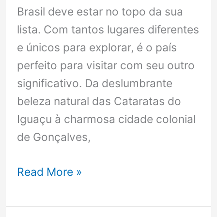
Brasil deve estar no topo da sua
lista. Com tantos lugares diferentes
e únicos para explorar, é o país
perfeito para visitar com seu outro
significativo. Da deslumbrante
beleza natural das Cataratas do
Iguaçu à charmosa cidade colonial
de Gonçalves,
Destinos
Read More »
imperdíveis
de