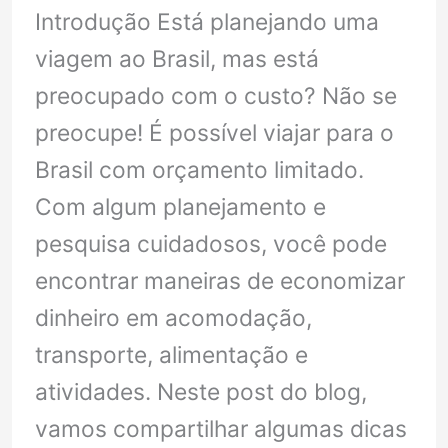
Introdução Está planejando uma
Brotas
viagem ao Brasil, mas está
SP
preocupado com o custo? Não se
em
preocupe! É possível viajar para o
2
Brasil com orçamento limitado.
dias
Com algum planejamento e
pesquisa cuidadosos, você pode
encontrar maneiras de economizar
dinheiro em acomodação,
transporte, alimentação e
atividades. Neste post do blog,
vamos compartilhar algumas dicas