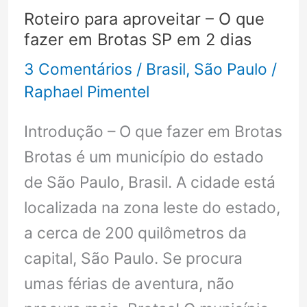
viagem
Roteiro para aproveitar – O que
para
fazer em Brotas SP em 2 dias
casal
3 Comentários
/
Brasil
,
São Paulo
/
no
Raphael Pimentel
Brasil
Introdução – O que fazer em Brotas
Brotas é um município do estado
de São Paulo, Brasil. A cidade está
localizada na zona leste do estado,
a cerca de 200 quilômetros da
capital, São Paulo. Se procura
umas férias de aventura, não