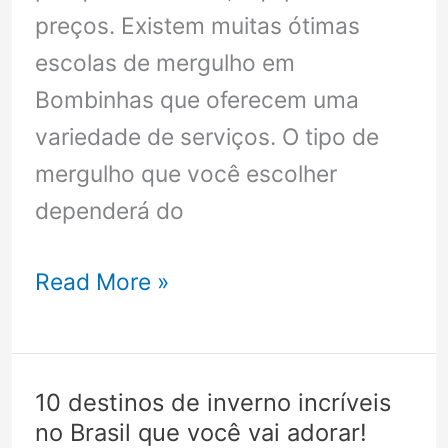
preços. Existem muitas ótimas
escolas de mergulho em
Bombinhas que oferecem uma
variedade de serviços. O tipo de
mergulho que você escolher
dependerá do
Mergulho
Read More »
em
Bombinhas
SC
10 destinos de inverno incríveis
–
no Brasil que você vai adorar!