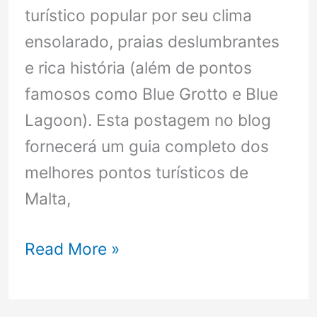
turístico popular por seu clima
ensolarado, praias deslumbrantes
e rica história (além de pontos
famosos como Blue Grotto e Blue
Lagoon). Esta postagem no blog
fornecerá um guia completo dos
melhores pontos turísticos de
Malta,
Pontos
Read More »
turísticos
em