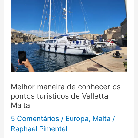
Melhor maneira de conhecer os
pontos turísticos de Valletta
Malta
5 Comentários
/
Europa
,
Malta
/
Raphael Pimentel