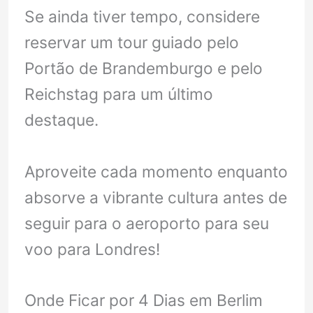
Se ainda tiver tempo, considere
reservar um tour guiado pelo
Portão de Brandemburgo e pelo
Reichstag para um último
destaque.
Aproveite cada momento enquanto
absorve a vibrante cultura antes de
seguir para o aeroporto para seu
voo para Londres!
Onde Ficar por 4 Dias em Berlim