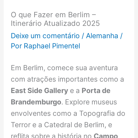
O que Fazer em Berlim –
Itinerário Atualizado 2025
Deixe um comentário
/
Alemanha
/
Por
Raphael Pimentel
Em Berlim, comece sua aventura
com atrações importantes como a
East Side Gallery
e a
Porta de
Brandemburgo
. Explore museus
envolventes como a Topografia do
Terror e a Catedral de Berlim, e
reflita sobre a história no
Campo