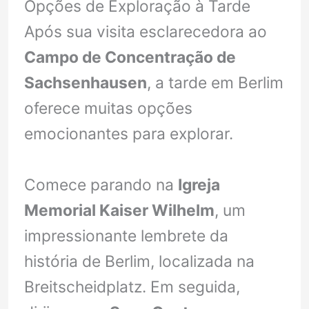
Opções de Exploração à Tarde
Após sua visita esclarecedora ao
Campo de Concentração de
Sachsenhausen
, a tarde em Berlim
oferece muitas opções
emocionantes para explorar.
Comece parando na
Igreja
Memorial Kaiser Wilhelm
, um
impressionante lembrete da
história de Berlim, localizada na
Breitscheidplatz. Em seguida,