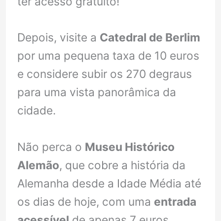
ter acesso gratuito!
Depois, visite a
Catedral de Berlim
por uma pequena taxa de 10 euros
e considere subir os 270 degraus
para uma vista panorâmica da
cidade.
Não perca o
Museu Histórico
Alemão
, que cobre a história da
Alemanha desde a Idade Média até
os dias de hoje, com uma
entrada
acessível
de apenas 7 euros.