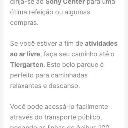
dirija-se ao
Sony Center
para uma
ótima refeição ou algumas
compras.
Se você estiver a fim de
atividades
ao ar livre
, faça seu caminho até o
Tiergarten
. Este belo parque é
perfeito para caminhadas
relaxantes e descanso.
Você pode acessá-lo facilmente
através do transporte público,
pegando as linhas de ônibus 100,