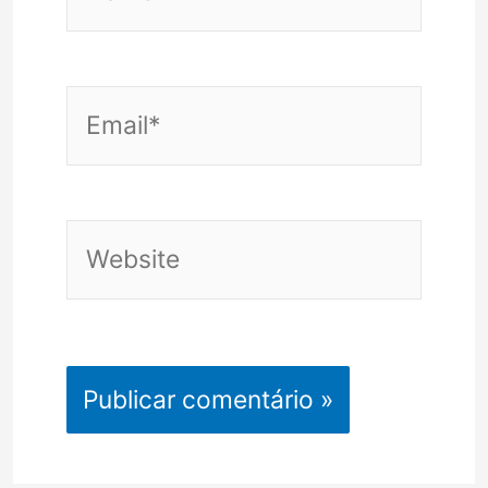
Email*
Website