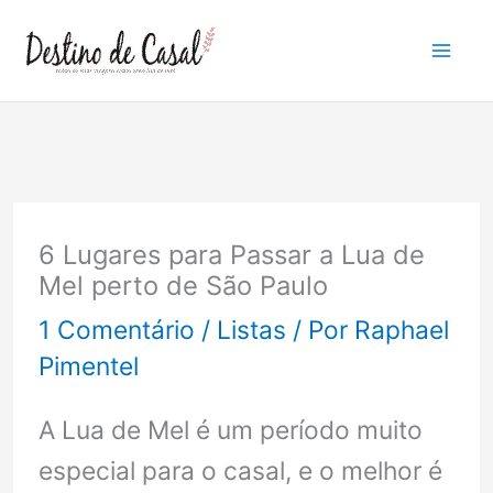
Ir
para
o
conteúdo
6 Lugares para Passar a Lua de
Mel perto de São Paulo
1 Comentário
/
Listas
/ Por
Raphael
Pimentel
A Lua de Mel é um período muito
especial para o casal, e o melhor é