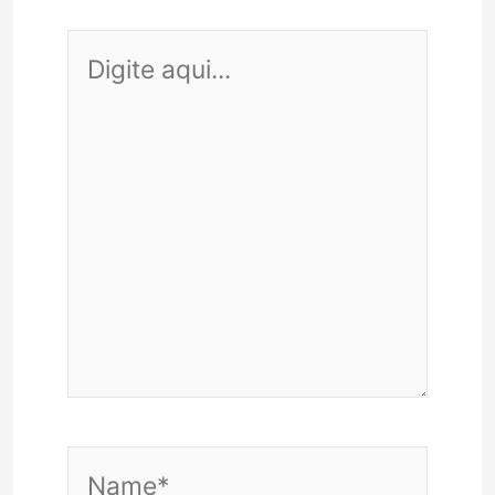
Digite
aqui...
Name*