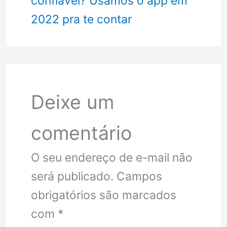
confiável? Usamos o app em
2022 pra te contar
Deixe um
comentário
O seu endereço de e-mail não
será publicado.
Campos
obrigatórios são marcados
com
*