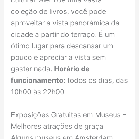
cultural. Além de uma vasta
coleção de livros, você pode
aproveitar a vista panorâmica da
cidade a partir do terraço. É um
ótimo lugar para descansar um
pouco e apreciar a vista sem
gastar nada.
Horário de
funcionamento:
todos os dias, das
10h00 às 22h00.
Exposições Gratuitas em Museus –
Melhores atrações de graça
Alguns museus em Amsterdam