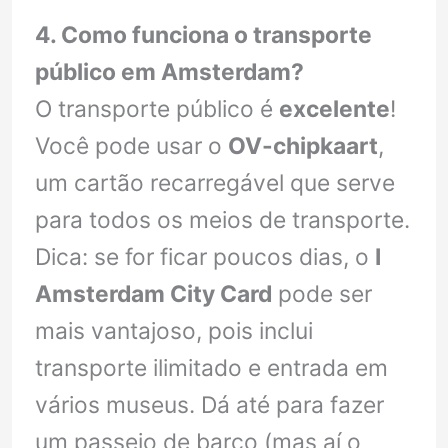
4. Como funciona o transporte
público em Amsterdam?
O transporte público é
excelente
!
Você pode usar o
OV-chipkaart
,
um cartão recarregável que serve
para todos os meios de transporte.
Dica: se for ficar poucos dias, o
I
Amsterdam City Card
pode ser
mais vantajoso, pois inclui
transporte ilimitado e entrada em
vários museus. Dá até para fazer
um passeio de barco (mas aí o