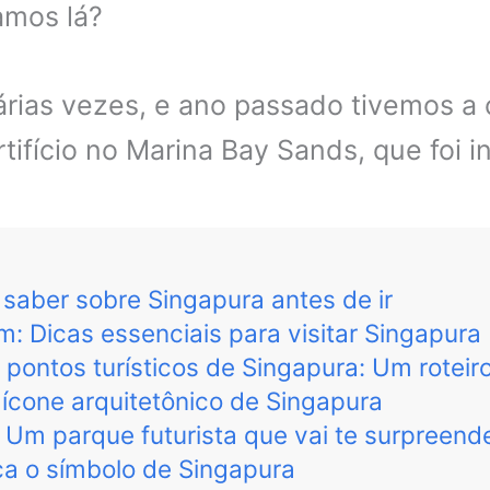
amos lá?
árias vezes, e ano passado tivemos a
tifício no Marina Bay Sands, que foi in
saber sobre Singapura antes de ir
: Dicas essenciais para visitar Singapura
 pontos turísticos de Singapura: Um roteir
ícone arquitetônico de Singapura
 Um parque futurista que vai te surpreend
ça o símbolo de Singapura