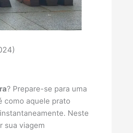
024)
ra
? Prepare-se para uma
 é como aquele prato
 instantaneamente. Neste
r sua viagem