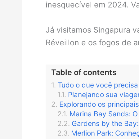
inesquecível em 2024. V
Já visitamos Singapura v
Réveillon e os fogos de ar
Table of contents
Tudo o que você precisa 
Planejando sua viagem
Explorando os principais
Marina Bay Sands: O 
Gardens by the Bay:
Merlion Park: Conhe