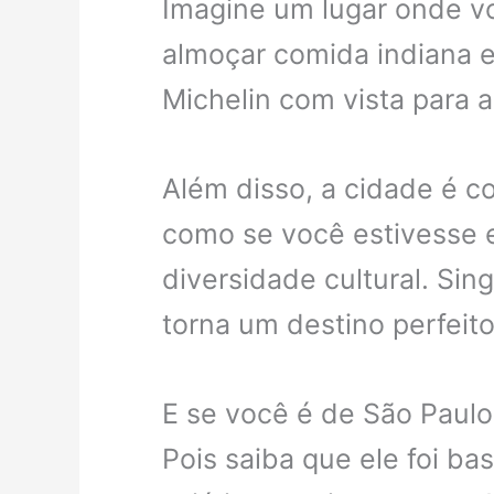
Imagine um lugar onde v
almoçar comida indiana e
Michelin com vista para a
Além disso, a cidade é c
como se você estivesse e
diversidade cultural. Si
torna um destino perfeit
E se você é de São Paulo,
Pois saiba que ele foi ba