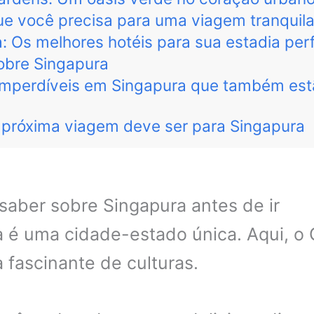
que você precisa para uma viagem tranquil
: Os melhores hotéis para sua estadia perf
obre Singapura
 imperdíveis em Singapura que também es
 próxima viagem deve ser para Singapura
saber sobre Singapura antes de ir
 é uma cidade-estado única. Aqui, o 
fascinante de culturas.