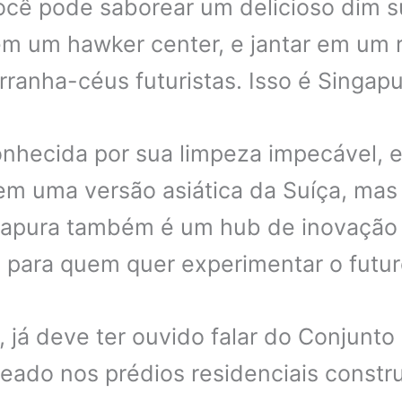
ocê pode saborear um delicioso dim 
m um hawker center, e jantar em um r
rranha-céus futuristas. Isso é Singapu
onhecida por sua limpeza impecável, e
m uma versão asiática da Suíça, mas
ngapura também é um hub de inovação 
o para quem quer experimentar o futur
 já deve ter ouvido falar do Conjunto
seado nos prédios residenciais constr