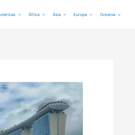
Américas
África
Ásia
Europa
Oceania