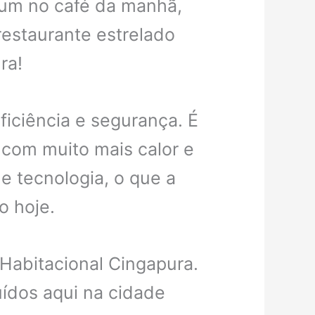
sum no café da manhã,
estaurante estrelado
ra!
ficiência e segurança. É
 com muito mais calor e
e tecnologia, o que a
o hoje.
 Habitacional Cingapura.
uídos aqui na cidade