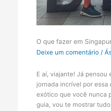
O que fazer em Singapu
Deixe um comentário
/
Ás
E aí, viajante! Já pensou
jornada incrível por ess
exótico que você nunca p
guia, vou te mostrar tud