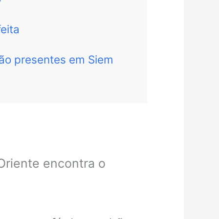
a
eita
tão presentes em Siem
Oriente encontra o