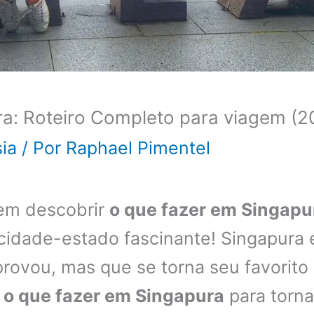
ra: Roteiro Completo para viagem (2
ia
/ Por
Raphael Pimentel
 em descobrir
o que fazer em Singapu
a cidade-estado fascinante! Singapura
rovou, mas que se torna seu favorito
o
o que fazer em Singapura
para torna