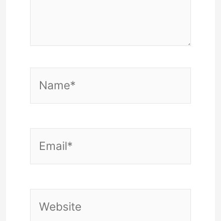
Name*
Email*
Website