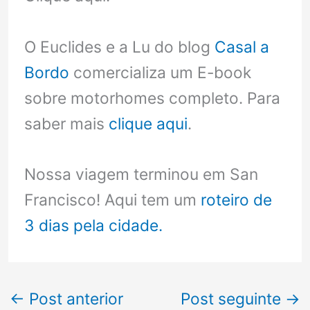
O Euclides e a Lu do blog
Casal a
Bordo
comercializa um E-book
sobre motorhomes completo. Para
saber mais
clique aqui
.
Nossa viagem terminou em San
Francisco! Aqui tem um
roteiro de
3 dias pela cidade.
←
Post anterior
Post seguinte
→