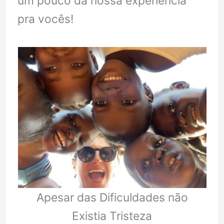
um pouco da nossa experiência
pra vocês!
Apesar das Dificuldades não
Existia Tristeza