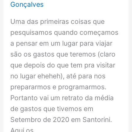
site
Gonçalves
Imoova
Uma das primeiras coisas que
pesquisamos quando começamos
a pensar em um lugar para viajar
são os gastos que teremos (claro
que depois do que tem pra visitar
no lugar eheheh), até para nos
prepararmos e programarmos.
Portanto vai um retrato da média
de gastos que tivemos em
Setembro de 2020 em Santorini.
Aqui os