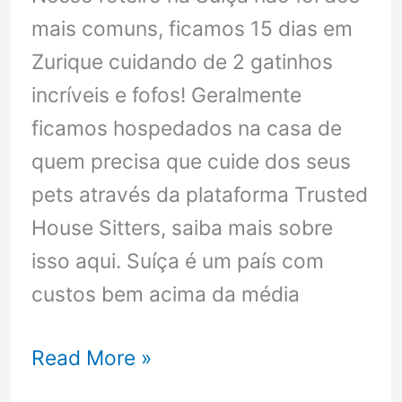
mais comuns, ficamos 15 dias em
Zurique cuidando de 2 gatinhos
incríveis e fofos! Geralmente
ficamos hospedados na casa de
quem precisa que cuide dos seus
pets através da plataforma Trusted
House Sitters, saiba mais sobre
isso aqui. Suíça é um país com
custos bem acima da média
Nosso
Read More »
Roteiro