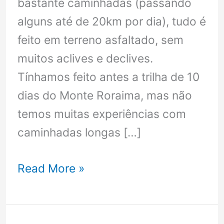
bastante caminhadas (passando
alguns até de 20km por dia), tudo é
feito em terreno asfaltado, sem
muitos aclives e declives.
Tínhamos feito antes a trilha de 10
dias do Monte Roraima, mas não
temos muitas experiências com
caminhadas longas […]
Everest
Read More »
Base
Camp
–