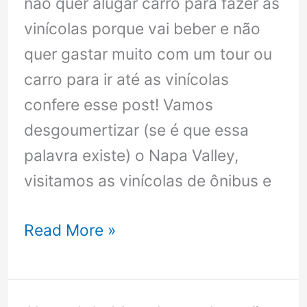
não quer alugar carro para fazer as
vinícolas porque vai beber e não
quer gastar muito com um tour ou
carro para ir até as vinícolas
confere esse post! Vamos
desgoumertizar (se é que essa
palavra existe) o Napa Valley,
visitamos as vinícolas de ônibus e
Napa
Read More »
Valley
o
que