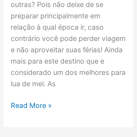
outras? Pois não deixe de se
preparar principalmente em
relação à qual época ir, caso
contrário você pode perder viagem
e não aproveitar suas férias! Ainda
mais para este destino que e
considerado um dos melhores para
lua de mel. As
Qual
Read More »
a
melhor