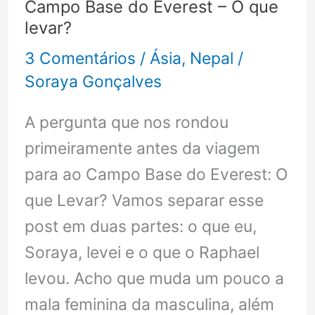
Campo Base do Everest – O que
Nossa
levar?
experiência
3 Comentários
/
Ásia
,
Nepal
/
Soraya Gonçalves
A pergunta que nos rondou
primeiramente antes da viagem
para ao Campo Base do Everest: O
que Levar? Vamos separar esse
post em duas partes: o que eu,
Soraya, levei e o que o Raphael
levou. Acho que muda um pouco a
mala feminina da masculina, além